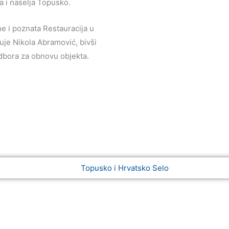
 i naselja Topusko.
ne i poznata Restauracija u
uje Nikola Abramović, bivši
dbora za obnovu objekta.