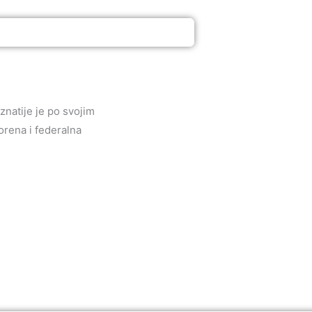
natije je po svojim
orena i federalna