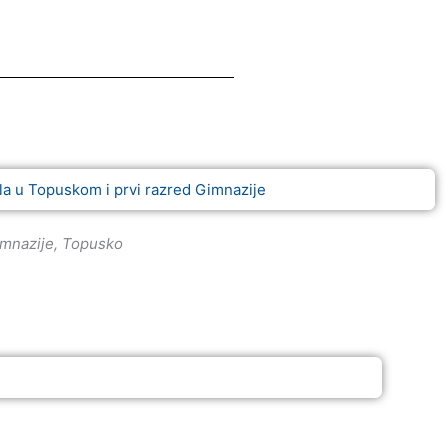
gimnazije, Topusko