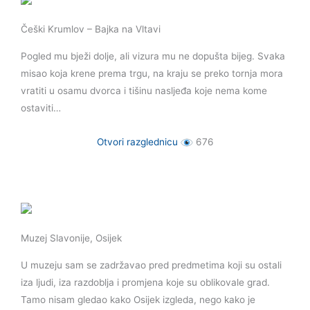
Češki Krumlov – Bajka na Vltavi
Pogled mu bježi dolje, ali vizura mu ne dopušta bijeg. Svaka
misao koja krene prema trgu, na kraju se preko tornja mora
vratiti u osamu dvorca i tišinu nasljeđa koje nema kome
ostaviti…
Otvori razglednicu
676
Muzej Slavonije, Osijek
U muzeju sam se zadržavao pred predmetima koji su ostali
iza ljudi, iza razdoblja i promjena koje su oblikovale grad.
Tamo nisam gledao kako Osijek izgleda, nego kako je