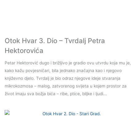
Otok Hvar 3. Dio – Tvrdalj Petra
Hektorovića
Petar Hektorović dugo i brižljivo je gradio ovu utvrdu koja mu je,
kako kažu povjesničari, bila jednako značajna kao i njegovo
književno djelo. Tvrdalj je bio odraz njegove ideje stvaranja
mikrokozmosa – malog, zatvorenog svijeta u kojem prostor za
život imaju sva božja bića – ribe, ptice, biljke i ljudi...