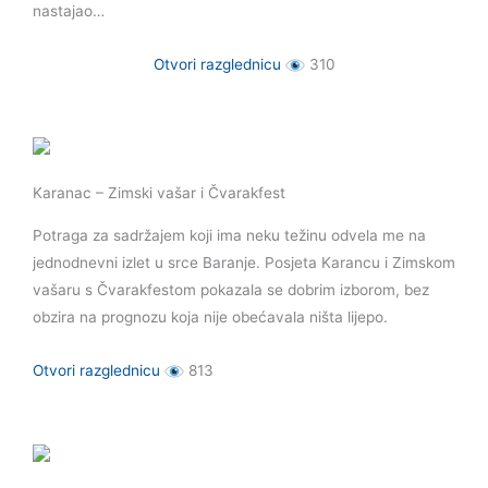
nastajao…
Otvori razglednicu
310
Karanac – Zimski vašar i Čvarakfest
Potraga za sadržajem koji ima neku težinu odvela me na
jednodnevni izlet u srce Baranje. Posjeta Karancu i Zimskom
vašaru s Čvarakfestom pokazala se dobrim izborom, bez
obzira na prognozu koja nije obećavala ništa lijepo.
Otvori razglednicu
813