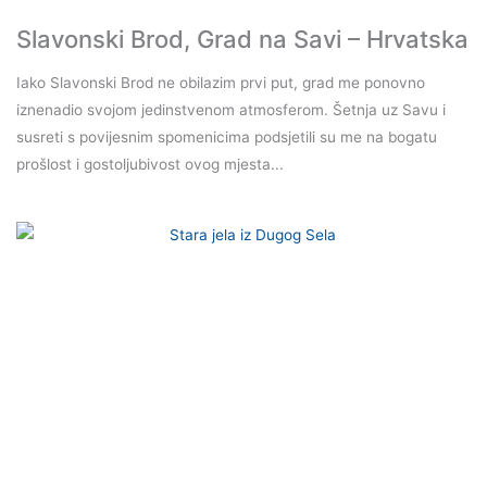
Slavonski Brod, Grad na Savi – Hrvatska
Iako Slavonski Brod ne obilazim prvi put, grad me ponovno
iznenadio svojom jedinstvenom atmosferom. Šetnja uz Savu i
susreti s povijesnim spomenicima podsjetili su me na bogatu
prošlost i gostoljubivost ovog mjesta...