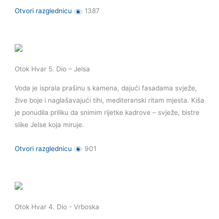
Otvori razglednicu
1387
Otok Hvar 5. Dio – Jelsa
Voda je isprala prašinu s kamena, dajući fasadama svježe,
žive boje i naglašavajući tihi, mediteranski ritam mjesta. Kiša
je ponudila priliku da snimim rijetke kadrove – svježe, bistre
slike Jelse koja miruje.
Otvori razglednicu
901
Otok Hvar 4. Dio - Vrboska