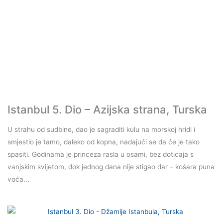
Istanbul 5. Dio – Azijska strana, Turska
U strahu od sudbine, dao je sagraditi kulu na morskoj hridi i
smjestio je tamo, daleko od kopna, nadajući se da će je tako
spasiti. Godinama je princeza rasla u osami, bez doticaja s
vanjskim svijetom, dok jednog dana nije stigao dar – košara puna
voća...