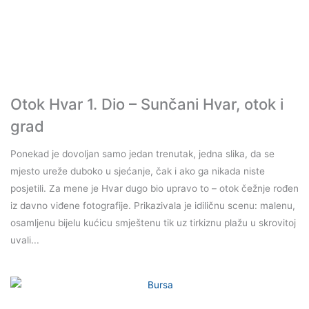
Otok Hvar 1. Dio – Sunčani Hvar, otok i
grad
Ponekad je dovoljan samo jedan trenutak, jedna slika, da se
mjesto ureže duboko u sjećanje, čak i ako ga nikada niste
posjetili. Za mene je Hvar dugo bio upravo to – otok čežnje rođen
iz davno viđene fotografije. Prikazivala je idiličnu scenu: malenu,
osamljenu bijelu kućicu smještenu tik uz tirkiznu plažu u skrovitoj
uvali...