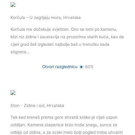
Korčula – U zagrljaju mora, Hrvatska
Korčula me dočekuje svjetlom. Ono se lomi po kamenu,
klizi niz zidine i zaustavlja na prozorima starih kuća, kao da
cijeli grad želi izgledati najbolje baš u trenutku kada
stignete…
Otvori razglednicu
605
Ston - Zidine i sol, Hrvatska
Tek kad kreneš prema gore shvatiš koliko je cijeli uspon
ozbiljan. Kamene stepenice brzo troše snagu, sunce se
odbija od zidina, a za svaki malo bolji pogled treba uhvatiti