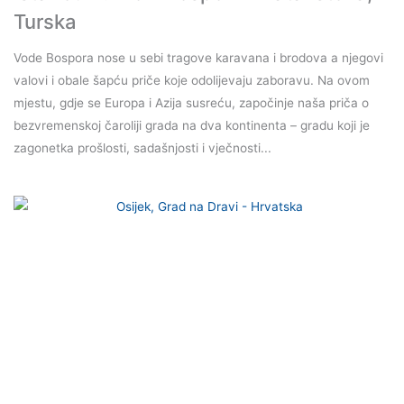
Turska
Vode Bospora nose u sebi tragove karavana i brodova a njegovi
valovi i obale šapću priče koje odolijevaju zaboravu. Na ovom
mjestu, gdje se Europa i Azija susreću, započinje naša priča o
bezvremenskoj čaroliji grada na dva kontinenta – gradu koji je
zagonetka prošlosti, sadašnjosti i vječnosti...