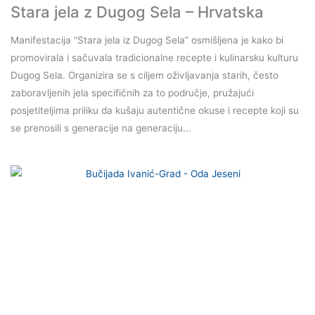
Stara jela z Dugog Sela – Hrvatska
Manifestacija “Stara jela iz Dugog Sela” osmišljena je kako bi
promovirala i sačuvala tradicionalne recepte i kulinarsku kulturu
Dugog Sela. Organizira se s ciljem oživljavanja starih, često
zaboravljenih jela specifičnih za to područje, pružajući
posjetiteljima priliku da kušaju autentične okuse i recepte koji su
se prenosili s generacije na generaciju...