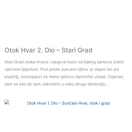
Otok Hvar 2. Dio – Stari Grad
Stari Grad otoka Hvara i njegove kuće od bijelog kamena zrače
vječnom ljepotom. Pod jarkim suncem njihov je dojam bio još
snažniji, ostavljajući na mene gotovo hipnotički utisak. Osjećao
sam se kao da sam zakoračio u neku drugu dimenziju...