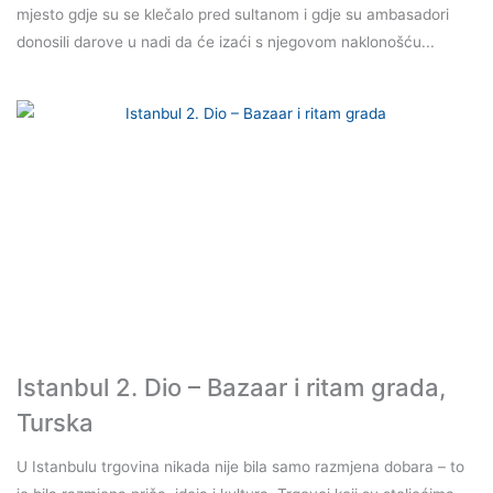
mjesto gdje su se klečalo pred sultanom i gdje su ambasadori
donosili darove u nadi da će izaći s njegovom naklonošću...
Istanbul 2. Dio – Bazaar i ritam grada,
Turska
U Istanbulu trgovina nikada nije bila samo razmjena dobara – to