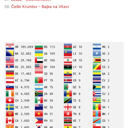
58.
Češki Krumlov – Bajka na Vltavi
POSJETITELJI