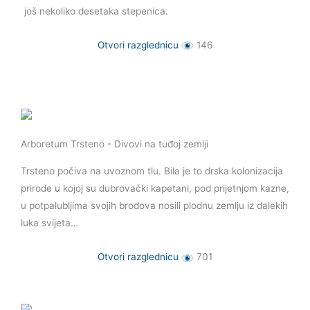
još nekoliko desetaka stepenica.
Otvori razglednicu
146
Arboretum Trsteno - Divovi na tuđoj zemlji
Trsteno počiva na uvoznom tlu. Bila je to drska kolonizacija
prirode u kojoj su dubrovački kapetani, pod prijetnjom kazne,
u potpalubljima svojih brodova nosili plodnu zemlju iz dalekih
luka svijeta…
Otvori razglednicu
701