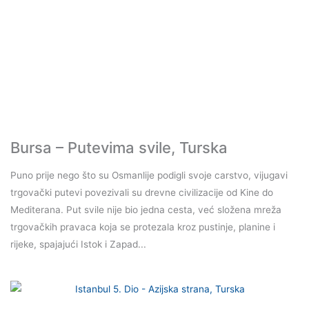
Bursa – Putevima svile, Turska
Puno prije nego što su Osmanlije podigli svoje carstvo, vijugavi
trgovački putevi povezivali su drevne civilizacije od Kine do
Mediterana. Put svile nije bio jedna cesta, već složena mreža
trgovačkih pravaca koja se protezala kroz pustinje, planine i
rijeke, spajajući Istok i Zapad...