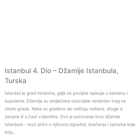
Istanbul 4. Dio – Džamije Istanbula,
Turska
Istanbul je grad minareta, gdje se povijest ispisuje u kamenu i
kupolama. Džamije su stoljećima ostavljale neizbrisiv trag na
silueti grada. Neke su građene da veličaju sultane, druge iz
zavjeta ili u čast voljenima. Ovo je putovanje kroz džamije
Istanbula – kroz priče o njihovoj izgradnji, značenju i tajnama koje
kriju...