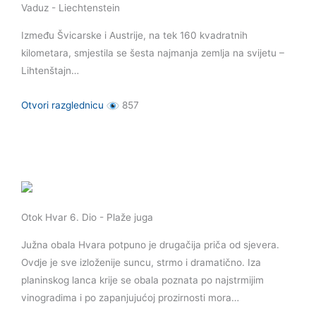
Vaduz - Liechtenstein
Između Švicarske i Austrije, na tek 160 kvadratnih
kilometara, smjestila se šesta najmanja zemlja na svijetu –
Lihtenštajn…
Otvori razglednicu
857
Otok Hvar 6. Dio - Plaže juga
Južna obala Hvara potpuno je drugačija priča od sjevera.
Ovdje je sve izloženije suncu, strmo i dramatično. Iza
planinskog lanca krije se obala poznata po najstrmijim
vinogradima i po zapanjujućoj prozirnosti mora…