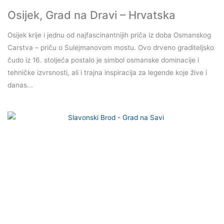
Osijek, Grad na Dravi – Hrvatska
Osijek krije i jednu od najfascinantnijih priča iz doba Osmanskog
Carstva – priču o Sulejmanovom mostu. Ovo drveno graditeljsko
čudo iz 16. stoljeća postalo je simbol osmanske dominacije i
tehničke izvrsnosti, ali i trajna inspiracija za legende koje žive i
danas...