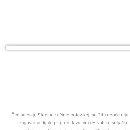
Čini se da je Stepinac učinio potez koji se Titu uopće nije
zagovarao dijalog s predstavnicima Hrvatske seljačke 