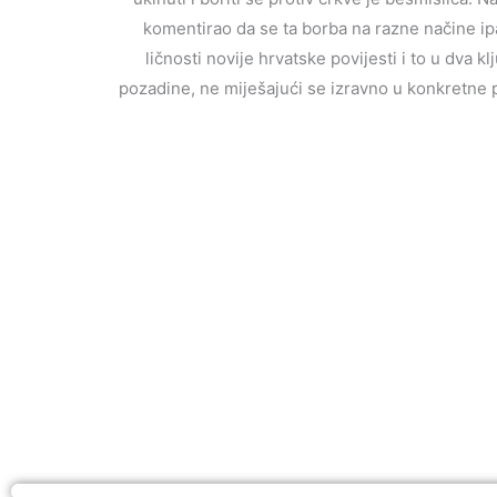
komentirao da se ta borba na razne načine ipa
ličnosti novije hrvatske povijesti i to u dva 
pozadine, ne miješajući se izravno u konkretne po