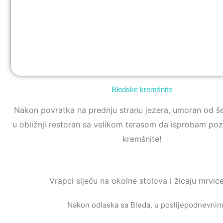
Bledske kremšnite
Nakon povratka na prednju stranu jezera, umoran od še
u obližnji restoran sa velikom terasom da isprobam po
kremšnite!
Vrapci sljeću na okolne stolova i žicaju mrvic
Nakon odlaska sa Bleda, u poslijepodnevnim s