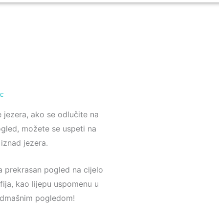
ac
 jezera, ako se odlučite na
gled, možete se uspeti na
 iznad jezera.
ža prekrasan pogled na cijelo
fija, kao lijepu uspomenu u
nadmašnim pogledom!