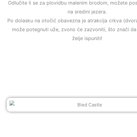
Odlučite li se za plovidbu malenim brodom, možete posje
na sredini jezera.
Po dolasku na otočić obavezna je atrakcija crkva (dvora
može potegnuti uže, zvono će zazvoniti, što znači da
želje
ispuniti!