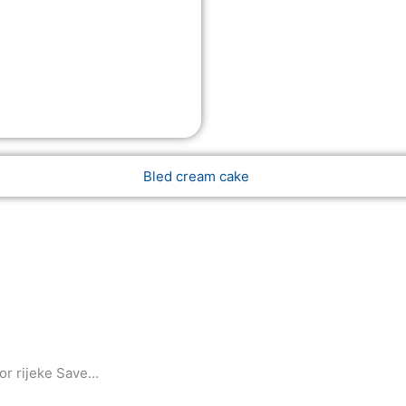
vor rijeke Save…