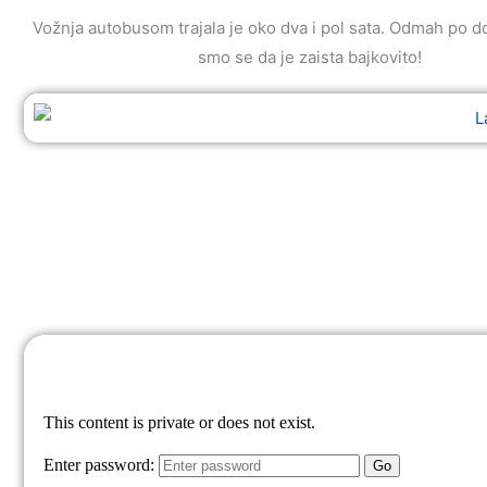
Vožnja autobusom trajala je oko dva i pol sata. Odmah po do
smo se da je zaista bajkovito!