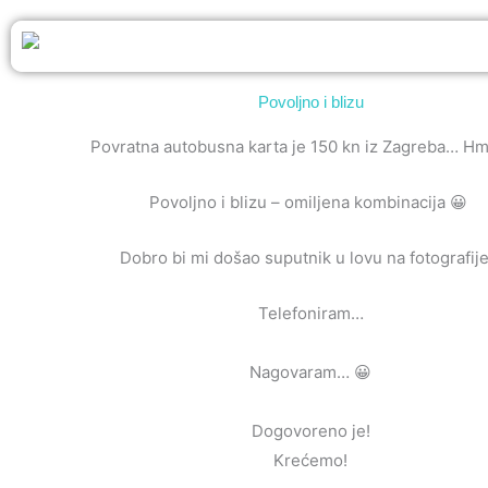
Povoljno i blizu
Povratna autobusna karta je 150 kn iz Zagreba…
Povoljno i blizu – omiljena kombinacija 😀
Dobro bi mi došao suputnik u lovu na fotografij
Telefoniram…
Nagovaram… 😀
Dogovoreno je!
Krećemo!