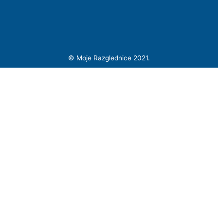
©
Moje Razglednice 2021.