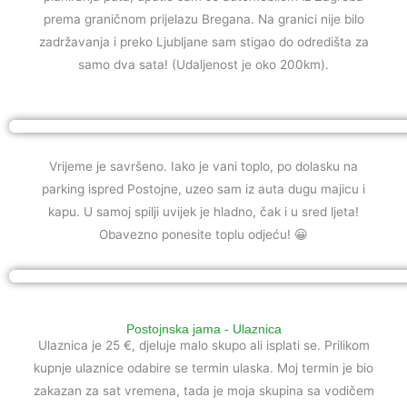
prema graničnom prijelazu Bregana. Na granici nije bilo
zadržavanja i preko Ljubljane sam stigao do odredišta za
samo dva sata! (Udaljenost je oko 200km).
Vrijeme je savršeno. Iako je vani toplo, po dolasku na
parking ispred Postojne, uzeo sam iz auta dugu majicu i
kapu. U samoj spilji uvijek je hladno, čak i u sred ljeta!
Obavezno ponesite toplu odjeću! 😀
Postojnska jama - Ulaznica
Ulaznica je 25 €, djeluje malo skupo ali isplati se. Prilikom
kupnje ulaznice odabire se termin ulaska. Moj termin je bio
zakazan za sat vremena, tada je moja skupina sa vodičem