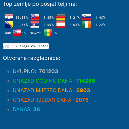
Top zemlje po posjetiteljima:
Otvorene razglednice:
UKUPNO:
701203
UNAZAD GODINU DANA:
114286
UNAZAD MJESEC DANA:
6903
UNAZAD TJEDAN DANA:
2076
DANAS:
36