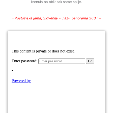
krenula na obilazak same spilje.
– Postojnska jama, Slovenija – ulaz- panorama 360
° –