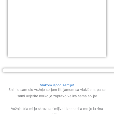
Vlakom ispod zemlje!
Snimio sam dio vožnje spiljom iliti jamom sa vlakićem, pa se
sami uvjerite koliko je zapravo velika sama spilja!
Vožnja bila mi je skroz zanimljiva! Iznenadila me je brzina