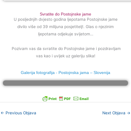
Svratite do Postojnske jame
U posljednjih dvjesto godina ljepotama Postojnske jame
divilo više od 39 milijuna posjetitelj!. Glas o njezinim
ljepotama odjekuje svijetom…
Pozivam vas da svratite do Postojnske jame i pozdravljam
vas kao i uvijek uz galeriju slika!
Galerija fotografija - Postojnska jama – Slovenija
←
Previous Objava
Next Objava
→