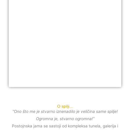
O spilji...
“Ono što me je stvarno iznenadilo je veličina same spilje!
Ogromna je, stvarno ogromna!”
Postojnska jama se sastoji od kompleksa tunela, galerija i