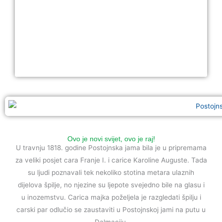
Ovo je novi svijet, ovo je raj!
U travnju 1818. godine Postojnska jama bila je u pripremama
za veliki posjet cara Franje I. i carice Karoline Auguste. Tada
su ljudi poznavali tek nekoliko stotina metara ulaznih
dijelova špilje, no njezine su ljepote svejedno bile na glasu i
u inozemstvu. Carica majka poželjela je razgledati špilju i
carski par odlučio se zaustaviti u Postojnskoj jami na putu u