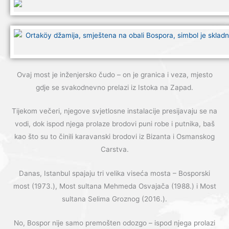
Ovaj most je inženjersko čudo – on je granica i veza, mjesto
gdje se svakodnevno prelazi iz Istoka na Zapad.
Tijekom večeri, njegove svjetlosne instalacije presijavaju se na
vodi, dok ispod njega prolaze brodovi puni robe i putnika, baš
kao što su to činili karavanski brodovi iz Bizanta i Osmanskog
Carstva.
Danas, Istanbul spajaju tri velika viseća mosta – Bosporski
most (1973.), Most sultana Mehmeda Osvajača (1988.) i Most
sultana Selima Groznog (2016.).
No, Bospor nije samo premošten odozgo – ispod njega prolazi