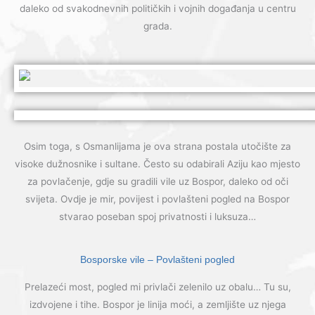
daleko od svakodnevnih političkih i vojnih događanja u centru
grada.
Osim toga, s Osmanlijama je ova strana postala utočište za
visoke dužnosnike i sultane. Često su odabirali Aziju kao mjesto
za povlačenje, gdje su gradili vile uz Bospor, daleko od oči
svijeta. Ovdje je mir, povijest i povlašteni pogled na Bospor
stvarao poseban spoj privatnosti i luksuza…
Bosporske vile – Povlašteni pogled
Prelazeći most, pogled mi privlači zelenilo uz obalu… Tu su,
izdvojene i tihe. Bospor je linija moći, a zemljište uz njega