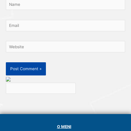
Name
Email
Website
O MENI