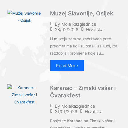
Muzej Slavonije, Osijek
By
Moje Razglednice
28/02/2026
Hrvatska
U muzeju sam se zadržavao pred
predmetima koji su ostali iza ljudi, iza
razdoblja i promjena koje su...
Read More
Karanac – Zimski vašar i
Čvarakfest
By
MojeRazglednice
31/01/2026
Hrvatska
Posjetite Karanac na Zimski vašar i
Čvarakfest. Otkrijte autentičnu