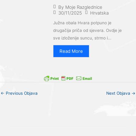
By
Moje Razglednice
30/11/2025
Hrvatska
Južna obala Hvara potpuno je
drugačija priča od sjevera. Ovdje je
sve izloženije suncu, strmo i...
Read More
←
Previous Objava
Next Objava
→