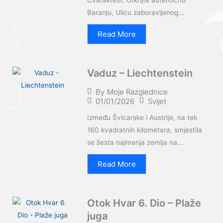
Baranju, Ulicu zaboravljenog...
Read More
Vaduz – Liechtenstein
By
Moje Razglednice
01/01/2026
Svijet
Između Švicarske i Austrije, na tek
160 kvadratnih kilometara, smjestila
se šesta najmanja zemlja na...
Read More
Otok Hvar 6. Dio – Plaže
juga