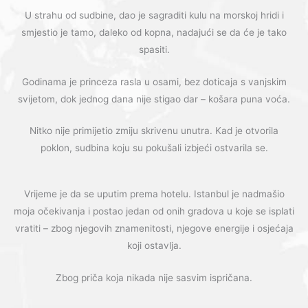
U strahu od sudbine, dao je sagraditi kulu na morskoj hridi i
smjestio je tamo, daleko od kopna, nadajući se da će je tako
spasiti.
Godinama je princeza rasla u osami, bez doticaja s vanjskim
svijetom, dok jednog dana nije stigao dar – košara puna voća.
Nitko nije primijetio zmiju skrivenu unutra. Kad je otvorila
poklon, sudbina koju su pokušali izbjeći ostvarila se.
Vrijeme je da se uputim prema hotelu. Istanbul je nadmašio
moja očekivanja i postao jedan od onih gradova u koje se isplati
vratiti – zbog njegovih znamenitosti, njegove energije i osjećaja
koji ostavlja.
Zbog priča koja nikada nije sasvim ispričana.