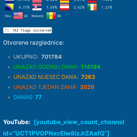
Otvorene razglednice:
UKUPNO:
701784
UNAZAD GODINU DANA:
114194
UNAZAD MJESEC DANA:
7263
UNAZAD TJEDAN DANA:
2029
DANAS:
77
YouTube:
[youtube_view_count_channel
id=”UCT1PVOPNxcElw8izJrZAafQ”]