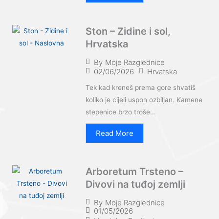
Ston – Zidine i sol,
Hrvatska
By
Moje Razglednice
02/06/2026
Hrvatska
Tek kad kreneš prema gore shvatiš
koliko je cijeli uspon ozbiljan. Kamene
stepenice brzo troše...
Read More
Arboretum Trsteno –
Divovi na tuđoj zemlji
By
Moje Razglednice
01/05/2026