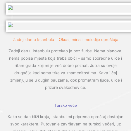
Zadnji dan u Istanbulu – Okusi, mirisi i melodije oproštaja
Zadnji dan u Istanbulu protekao je bez žurbe. Nema planova,
nema popisa mjesta koja treba obići – samo sporedne ulice i
ritam grada koji mi je već dobro poznat. Jutra su ovdje
drugačija kad nema trke za znamenitostima. Kava i čaj
izmjenjuju se u dugim pauzama, dok promatram ljude, ulice i
prizore svakodnevice.
Tursko veče
Kako se dan bliži kraju, Istanbul mi priprema oproštaj dostojan
svog karaktera. Putovanje završavam na turskoj večeri, uz