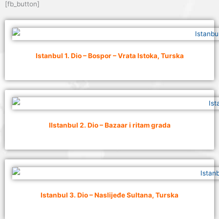
[fb_button]
Istanbul 1. Dio – Bospor – Vrata Istoka, Turska
IIstanbul 2. Dio – Bazaar i ritam grada
Istanbul 3. Dio – Naslijeđe Sultana, Turska