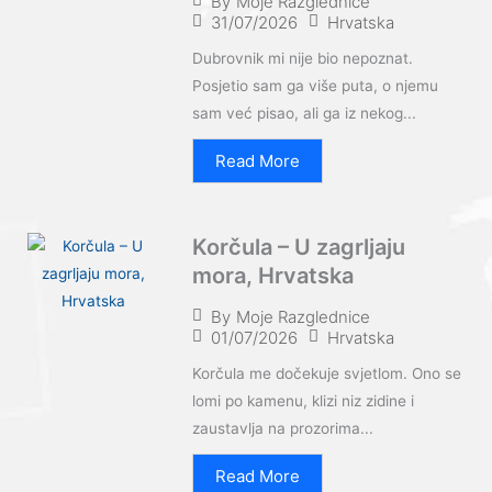
By
Moje Razglednice
31/07/2026
Hrvatska
Dubrovnik mi nije bio nepoznat.
Posjetio sam ga više puta, o njemu
sam već pisao, ali ga iz nekog...
Read More
Korčula – U zagrljaju
mora, Hrvatska
By
Moje Razglednice
01/07/2026
Hrvatska
Korčula me dočekuje svjetlom. Ono se
lomi po kamenu, klizi niz zidine i
zaustavlja na prozorima...
Read More