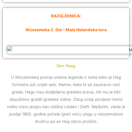
RAZGLEDNICA:
Nizozemska 2. Dio – Mala Holandska tura
Den Haag
U Nizozemskoj postoji urbana legenda o tome kako je Hag
formalno još uvijek selo. Naime, kako bi se zaustavio rast
grada, Hagu nisu dodijeljena gradska prava, niti mu je bilo
dopušteno graditi gradske zidine. Zbog svoje povijesti nema
veliku staru jezgru kao obližnji Leiden i Delft. Međutim, vlada je
poslije 1850. godine počela igrati veću ulogu u nizozemskom
društvu pa se Hag ubrzo proširio.