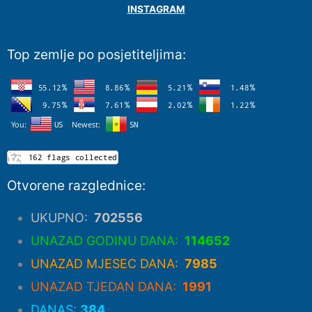
INSTAGRAM
Top zemlje po posjetiteljima:
Otvorene razglednice:
UKUPNO:
702556
UNAZAD GODINU DANA:
114652
UNAZAD MJESEC DANA:
7985
UNAZAD TJEDAN DANA:
1991
DANAS:
384