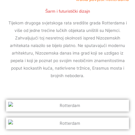
Šarm i futuristički dizajn
Tijekom drugoga svjetskoga rata središte grada Rotterdama i
više od jedne trećine lučkih objekata uništili su Nijemci.
Zahvaljujući toj nesretnoj okolnosti ispred Nizozemskih
arhitekata nalazilo se bijelo platno. Ne sputavajući modernu
arhitekturu, Nizozemska danas ima grad koji se uzdigao iz
pepela i koji je poznat po svojim neobičnim znamenitostima
poput kockastih kuća, natkrivene tržnice, Erasmus mosta i
brojnih nebodera.