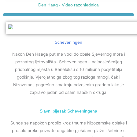
Den Haag - Video razghlednica
Scheveningen
Nakon Den Haaga put me vodi do obale Sjevernog mora i
poznatog ljetovališta- Scheveningen –
najposjećenijeg
priobalnog mjesta u Beneluksu s 10 milijuna posjetitelja
godišnje. Vjerojatno ga zbog tog razloga mnogi, čak i
Nizozemci, pogrešno smatraju odvojenim gradom iako je
zapravo jedan od osam haaških okruga.
Slavni pijesak Scheveningena
Sunce se napokon probilo kroz tmurne Nizozemske oblake i
prosulo preko poznate dugačke pješčane plaže i šetnice s