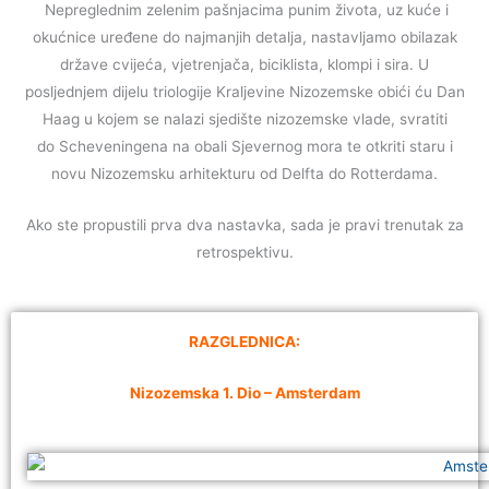
Nepreglednim zelenim pašnjacima punim života, uz kuće i
okućnice uređene do najmanjih detalja, nastavljamo obilazak
države cvijeća, vjetrenjača, biciklista, klompi i sira. U
posljednjem dijelu triologije Kraljevine Nizozemske obići ću Dan
Haag u kojem se nalazi
sjedište nizozemske vlade, svratiti
do
Scheveningena na obali Sjevernog mora te otkriti staru i
novu Nizozemsku arhitekturu od Delfta do Rotterdama.
Ako ste propustili prva dva nastavka, sada je pravi trenutak za
retrospektivu.
RAZGLEDNICA:
Nizozemska 1. Dio – Amsterdam