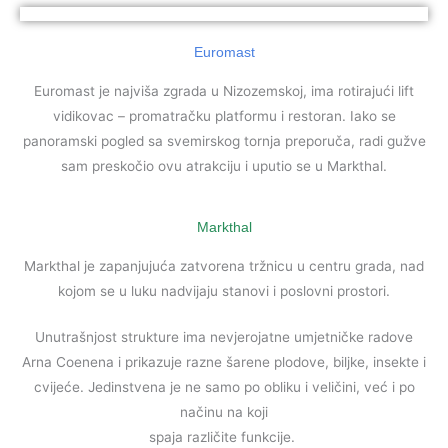
Euromast
Euromast je najviša zgrada u Nizozemskoj, ima rotirajući lift
vidikovac – promatračku platformu i restoran. Iako se
panoramski pogled sa svemirskog tornja preporuča, radi gužve
sam preskočio ovu atrakciju i uputio se u Markthal.
Markthal
Markthal je zapanjujuća zatvorena tržnicu u centru grada, nad
kojom se u luku nadvijaju stanovi i poslovni prostori.
Unutrašnjost strukture ima nevjerojatne umjetničke radove
Arna Coenena i prikazuje razne šarene plodove, biljke, insekte i
cvijeće. Jedinstvena je ne samo po obliku i veličini, već i po
načinu na koji
spaja različite funkcije.