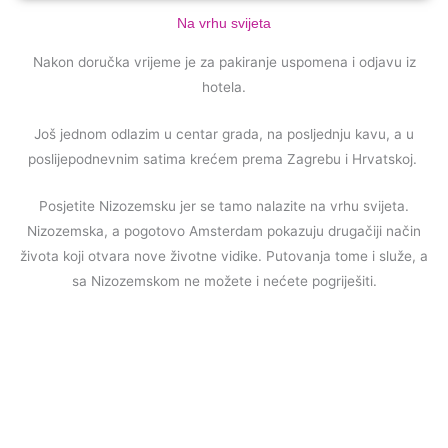
Na vrhu svijeta
Nakon doručka vrijeme je za pakiranje uspomena i odjavu iz
hotela.
Još jednom odlazim u centar grada, na posljednju kavu, a u
poslijepodnevnim satima krećem prema Zagrebu i Hrvatskoj.
Posjetite Nizozemsku jer se tamo nalazite na vrhu svijeta.
Nizozemska, a pogotovo Amsterdam pokazuju drugačiji način
života koji otvara nove životne vidike. Putovanja tome i služe, a
sa Nizozemskom ne možete i nećete pogriješiti.