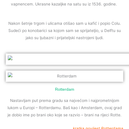
vapnencem. Ukrasne kazaljke na satu su iz 1536. godine.
Nakon šetnje trgom i ulicama otišao sam u kafić i popio Colu.
Sudeći po konobarici sa kojom sam se sprijateljio, u Delftu su
jako su ljubazni i prijateljski nastrojeni ljudi.
Rotterdam
Nastavljam put prema gradu sa najvećom i najprometnijom
lukom u Europi – Rotterdamu. Baš kao i Amsterdam, ovaj grad
je dobio ime po brani oko koje se razvio – brani na rijeci Rotte.
kratka povijest Rotterdama