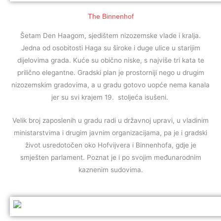
The Binnenhof
Šetam Den Haagom, sjedištem nizozemske vlade i kralja.
Jedna od osobitosti Haga su široke i duge ulice u starijim
dijelovima grada. Kuće su obično niske, s najviše tri kata te
prilično elegantne. Gradski plan je prostorniji nego u drugim
nizozemskim gradovima, a u gradu gotovo uopće nema kanala
jer su svi krajem 19. stoljeća isušeni.
Velik broj zaposlenih u gradu radi u državnoj upravi, u vladinim
ministarstvima i drugim javnim organizacijama, pa je i gradski
život usredotočen oko Hofvijvera i Binnenhofa, gdje je
smješten parlament. Poznat je i po svojim međunarodnim
kaznenim sudovima.