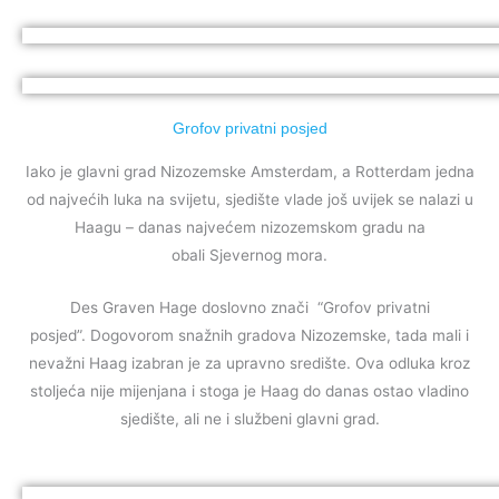
Grofov privatni posjed
Iako je glavni grad Nizozemske Amsterdam, a Rotterdam jedna
od najvećih luka na svijetu, s
jedište vlade još uvijek se nalazi u
Haagu – danas
najvećem nizozemskom gradu na
obali Sjevernog mora.
Des Graven Hage doslovno znači “Grofov privatni
posjed”.
Dogovorom snažnih gradova Nizozemske, tada mali i
nevažni Haag izabran je za upravno središte. Ova odluka kroz
stoljeća nije mijenjana i stoga je Haag do danas ostao vladino
sjedište, ali ne i službeni glavni grad.