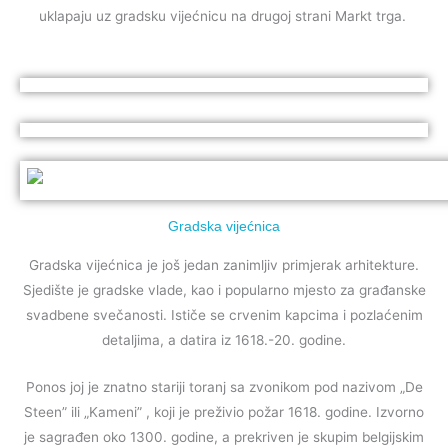
uklapaju uz gradsku vijećnicu na drugoj strani Markt trga.
Gradska vijećnica
Gradska vijećnica je još jedan zanimljiv primjerak arhitekture.
Sjedište je gradske vlade, kao i popularno mjesto za građanske
svadbene svečanosti. Ističe se crvenim kapcima i pozlaćenim
detaljima, a datira iz 1618.-20. godine.
Ponos joj je znatno stariji toranj sa zvonikom pod nazivom „De
Steen” ili „Kameni” ,
koji je preživio požar 1618. godine. I
zvorno
je sagrađen oko 1300. godine, a prekriven je skupim belgijskim