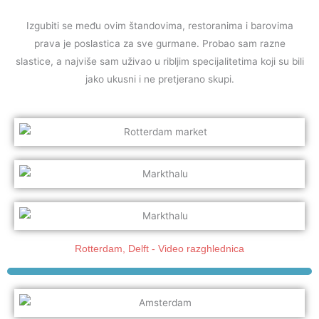
Izgubiti se među ovim štandovima, restoranima i barovima
prava je poslastica za sve gurmane. Probao sam razne
slastice, a najviše sam uživao u ribljim specijalitetima koji su bili
jako ukusni i ne pretjerano skupi.
Rotterdam, Delft - Video razghlednica