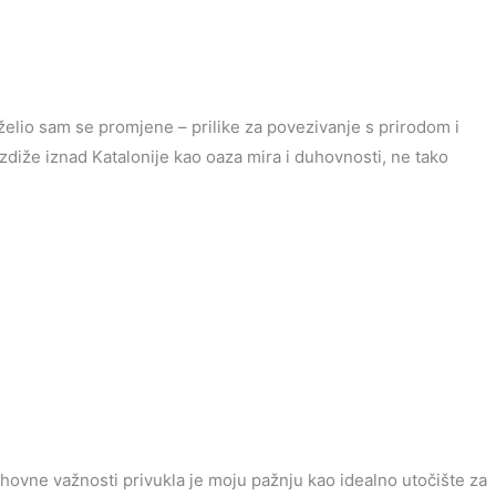
želio sam se promjene – prilike za povezivanje s prirodom i
zdiže iznad Katalonije kao oaza mira i duhovnosti, ne tako
uhovne važnosti
privukla je moju pažnju kao idealno utočište za