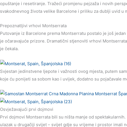
opuštanje i resetiranje. Tražeći promjenu pejzaža i novih pers
svakodnevnog života velike Barcelone i priliku za dublji uvid u m
Prepoznatljivi vrhovi Montserrata
Putovanje iz Barcelone prema Montserratu postalo je još jedan n
je očaravajuće prizore. Dramatični stjenoviti vrhovi Montserrata,
je čekala.
Svjestan jedinstvene ljepote i važnosti ovog mjesta, putem sam 
koje ću ponijeti sa sobom kao i uvijek, dodatno su pojačavale m
Osvježavajući prvi dojmovi
Prvi dojmovi Montserrata bili su ništa manje od spektakularnih
ulazak u drugačiji svijet – svijet gdje su vrijeme i prostor ima