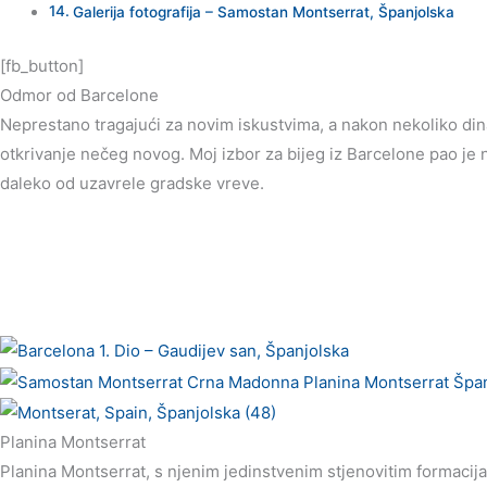
Galerija fotografija – Samostan Montserrat, Španjolska
[fb_button]
Odmor od Barcelone
Neprestano tragajući za novim iskustvima, a
nakon nekoliko di
otkrivanje nečeg novog. Moj izbor za bijeg iz Barcelone pao je n
daleko od uzavrele gradske vreve.
Planina Montserrat
Planina Montserrat, s njenim jedinstvenim stjenovitim formac