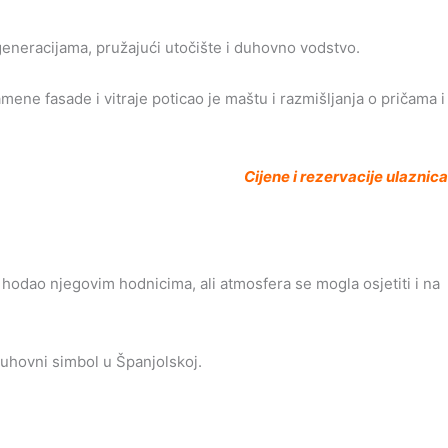
neracijama, pružajući utočište i duhovno vodstvo.
mene fasade i vitraje poticao je maštu i razmišljanja o pričama i
Cijene i rezervacije ulaznica
 hodao njegovim hodnicima, ali atmosfera se mogla osjetiti i na
uhovni simbol u Španjolskoj.