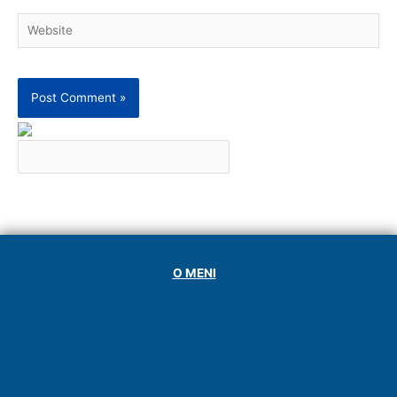
Website
O MENI