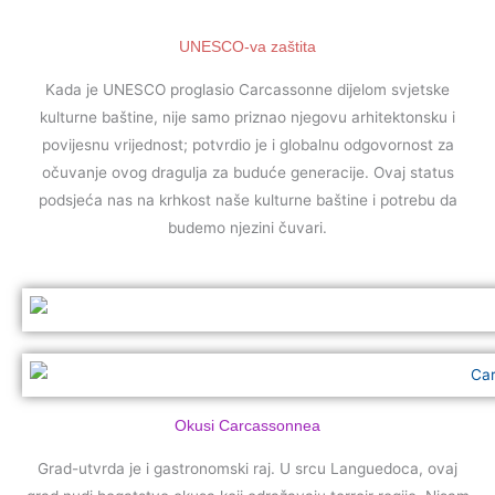
UNESCO-va zaštita
Kada je UNESCO proglasio Carcassonne dijelom svjetske
kulturne baštine, nije samo priznao njegovu arhitektonsku i
povijesnu vrijednost; potvrdio je i globalnu odgovornost za
očuvanje ovog dragulja za buduće generacije. Ovaj status
podsjeća nas na krhkost naše kulturne baštine i potrebu da
budemo njezini čuvari.
Okusi Carcassonnea
Grad-utvrda je i gastronomski raj. U srcu Languedoca, ovaj