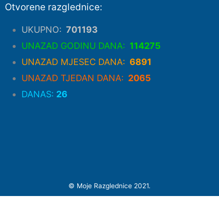
Otvorene razglednice:
UKUPNO:
701193
UNAZAD GODINU DANA:
114275
UNAZAD MJESEC DANA:
6891
UNAZAD TJEDAN DANA:
2065
DANAS:
26
©
Moje Razglednice 2021.