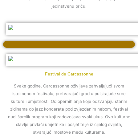
jedinstvenu priču.
Festival de Carcassonne
Svake godine, Carcassonne oživljava zahvaljujući svom
istoimenom festivalu, pretvarajući grad u pulsirajuće srce
kulture i umjetnosti. Od opernih arija koje odzvanjaju starim
zidinama do jazz koncerata pod zvjezdanim nebom, festival
nudi šarolik program koji zadovoljava svaki ukus. Ovo kulturno
slavlje privlači umjetnike i posjetitelje iz cijelog svijeta,
stvarajući mostove među kulturama.