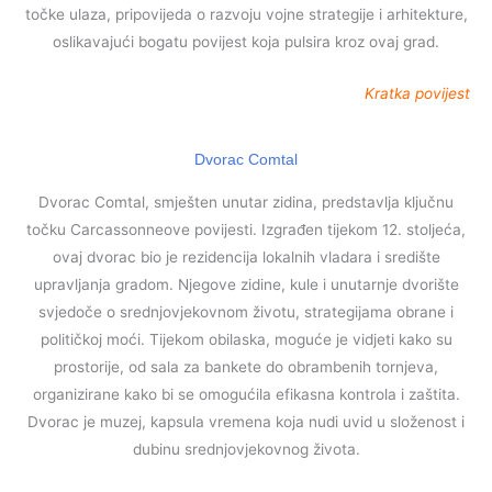
točke ulaza, pripovijeda o razvoju vojne strategije i arhitekture,
oslikavajući bogatu povijest koja pulsira kroz ovaj grad.
Kratka povijest
Dvorac Comtal
Dvorac Comtal, smješten unutar zidina, predstavlja ključnu
točku Carcassonneove povijesti. Izgrađen tijekom 12. stoljeća,
ovaj dvorac bio je rezidencija lokalnih vladara i središte
upravljanja gradom. Njegove zidine, kule i unutarnje dvorište
svjedoče o srednjovjekovnom životu, strategijama obrane i
političkoj moći. Tijekom obilaska, moguće je vidjeti kako su
prostorije, od sala za bankete do obrambenih tornjeva,
organizirane kako bi se omogućila efikasna kontrola i zaštita.
Dvorac je muzej, kapsula vremena koja nudi uvid u složenost i
dubinu srednjovjekovnog života.