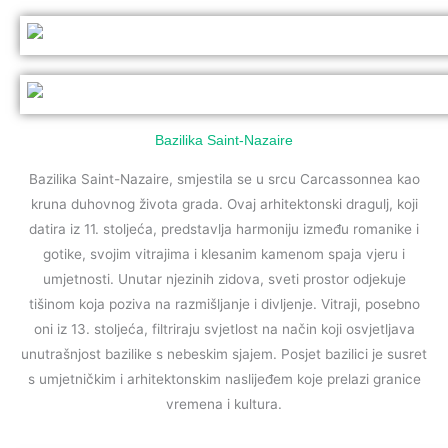
Bazilika Saint-Nazaire
Bazilika Saint-Nazaire, smjestila se u srcu Carcassonnea kao
kruna duhovnog života grada. Ovaj arhitektonski dragulj, koji
datira iz 11. stoljeća, predstavlja harmoniju između romanike i
gotike, svojim vitrajima i klesanim kamenom spaja vjeru i
umjetnosti. Unutar njezinih zidova, sveti prostor odjekuje
tišinom koja poziva na razmišljanje i divljenje. Vitraji, posebno
oni iz 13. stoljeća, filtriraju svjetlost na način koji osvjetljava
unutrašnjost bazilike s nebeskim sjajem. Posjet bazilici je susret
s umjetničkim i arhitektonskim naslijeđem koje prelazi granice
vremena i kultura.