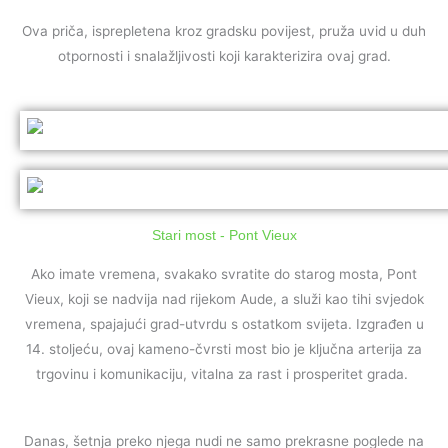
Ova priča, isprepletena kroz gradsku povijest, pruža uvid u duh
otpornosti i snalažljivosti koji karakterizira ovaj grad.
Stari most - Pont Vieux
Ako imate vremena, svakako svratite do starog mosta, Pont
Vieux, koji se nadvija nad rijekom Aude, a služi kao tihi svjedok
vremena, spajajući grad-utvrdu s ostatkom svijeta. Izgrađen u
14. stoljeću, ovaj kameno-čvrsti most bio je ključna arterija za
trgovinu i komunikaciju, vitalna za rast i prosperitet grada.
Danas, šetnja preko njega nudi ne samo prekrasne poglede na