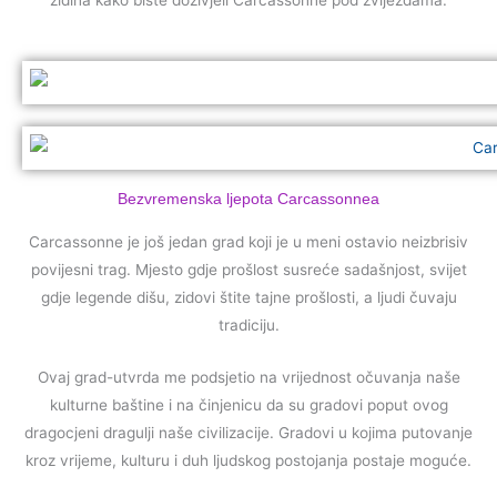
Bezvremenska ljepota Carcassonnea
Carcassonne je još jedan grad koji je u meni ostavio neizbrisiv
povijesni trag. Mjesto gdje prošlost susreće sadašnjost, svijet
gdje legende dišu, zidovi štite tajne prošlosti, a ljudi čuvaju
tradiciju.
Ovaj grad-utvrda me podsjetio na vrijednost očuvanja naše
kulturne baštine i na činjenicu da su gradovi poput ovog
dragocjeni dragulji naše civilizacije. Gradovi u kojima putovanje
kroz vrijeme, kulturu i duh ljudskog postojanja postaje moguće.